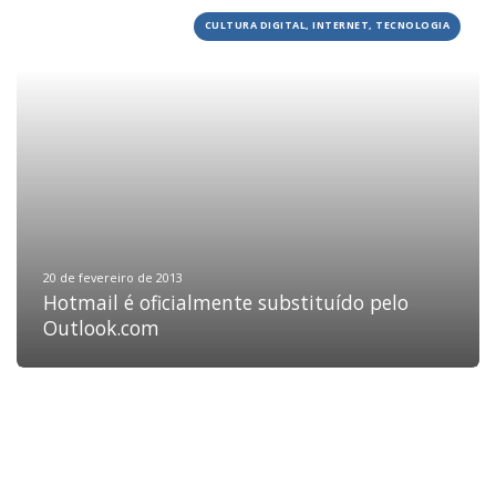
CULTURA DIGITAL, INTERNET, TECNOLOGIA
HOME
JOBS
TECH
BLOG
DEPOIMENTOS
CONTATO
20 de fevereiro de 2013
Hotmail é oficialmente substituído pelo
Outlook.com