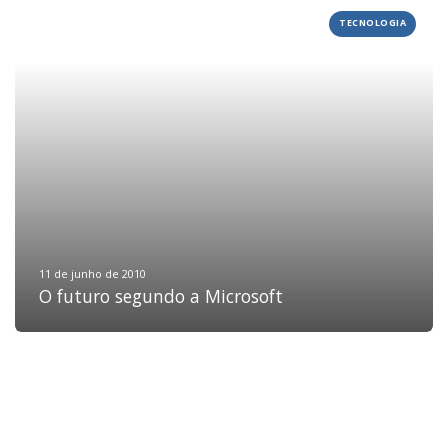
TECNOLOGIA
HOME
JOBS
TECH
BLOG
DEPOIMENTOS
CONTATO
11 de junho de 2010
O futuro segundo a Microsoft