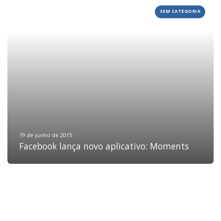
SEM CATEGORIA
HOME
JOBS
TECH
BLOG
DEPOIMENTOS
CONTATO
19 de junho de 2015
Facebook lança novo aplicativo: Moments