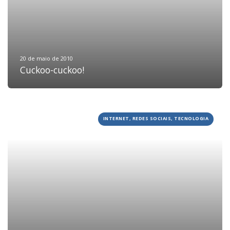
20 de maio de 2010
Cuckoo-cuckoo!
INTERNET, REDES SOCIAIS, TECNOLOGIA