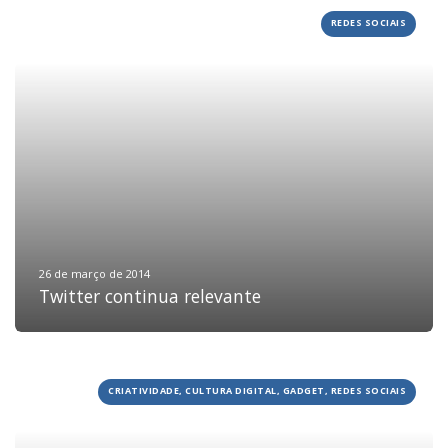
REDES SOCIAIS
26 de março de 2014
Twitter continua relevante
CRIATIVIDADE, CULTURA DIGITAL, GADGET, REDES SOCIAIS