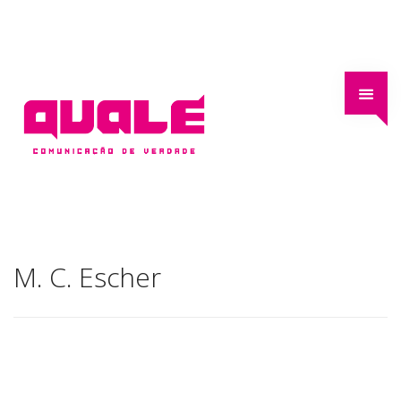
M. C. Escher