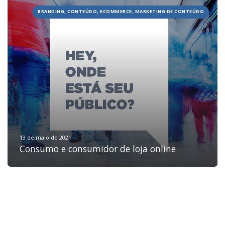
BRANDING, CONTEÚDO, ECOMMERCE, MARKETING DE CONTEÚDO
HOME
JOBS
TECH
BLOG
DEPOIMENTOS
CONTATO
13 de maio de 2021
Consumo e consumidor de loja online