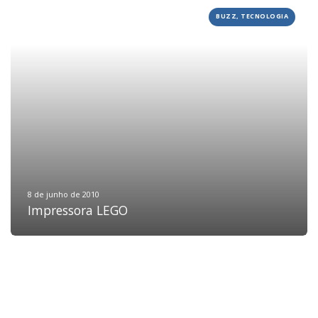
BUZZ, TECNOLOGIA
HOME
JOBS
TECH
BLOG
DEPOIMENTOS
CONTATO
8 de junho de 2010
Impressora LEGO