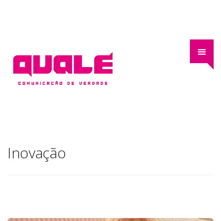
Inovação