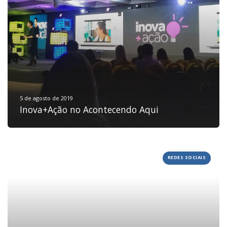
JOBS
TECH
BLOG
DEPOIMENTOS
CONTATO
5 de agosto de 2019
Inova+Ação no Acontecendo Aqui
REDES SOCIAIS