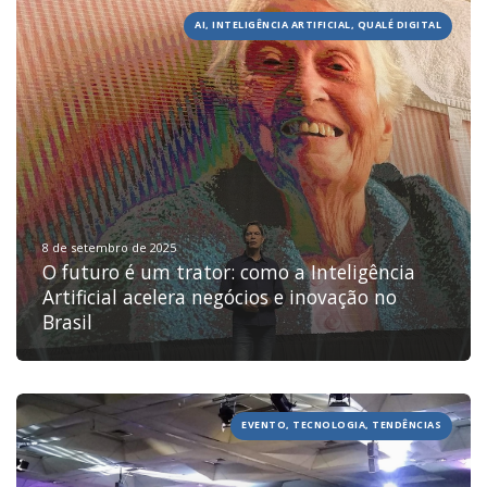
AI, INTELIGÊNCIA ARTIFICIAL, QUALÉ DIGITAL
8 de setembro de 2025
O futuro é um trator: como a Inteligência
Artificial acelera negócios e inovação no
Brasil
EVENTO, TECNOLOGIA, TENDÊNCIAS
HOME