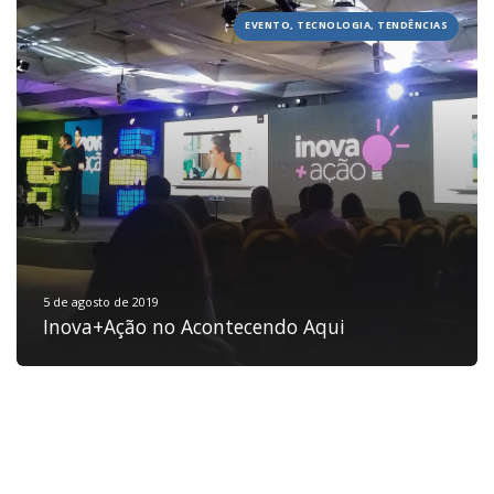
EVENTO, TECNOLOGIA, TENDÊNCIAS
HOME
JOBS
TECH
BLOG
DEPOIMENTOS
CONTATO
5 de agosto de 2019
Inova+Ação no Acontecendo Aqui