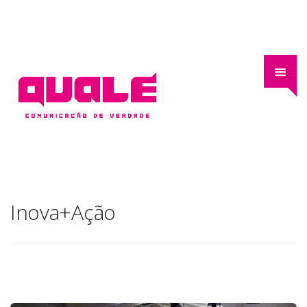
Inova+Ação