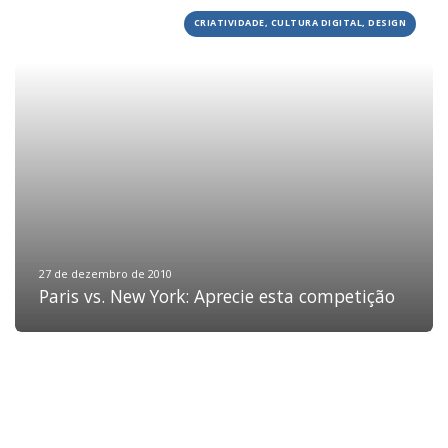
CRIATIVIDADE, CULTURA DIGITAL, DESIGN
HOME
JOBS
TECH
BLOG
DEPOIMENTOS
CONTATO
27 de dezembro de 2010
Paris vs. New York: Aprecie esta competição