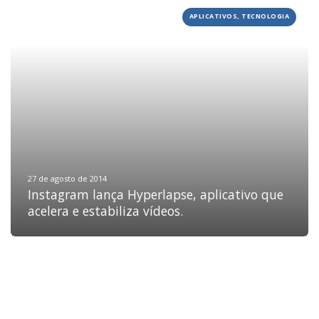
APLICATIVOS, TECNOLOGIA
HOME
JOBS
TECH
BLOG
DEPOIMENTOS
CONTATO
27 de agosto de 2014
Instagram lança Hyperlapse, aplicativo que
acelera e estabiliza vídeos.