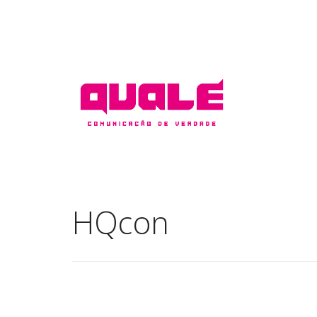
HQcon