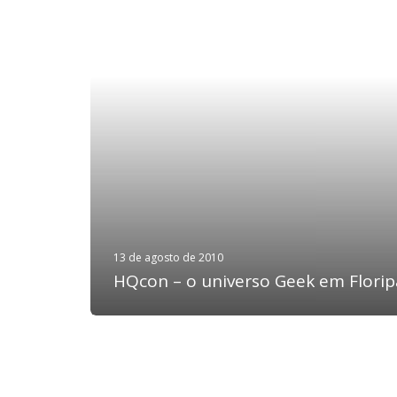
13 de agosto de 2010
HQcon – o universo Geek em Florip