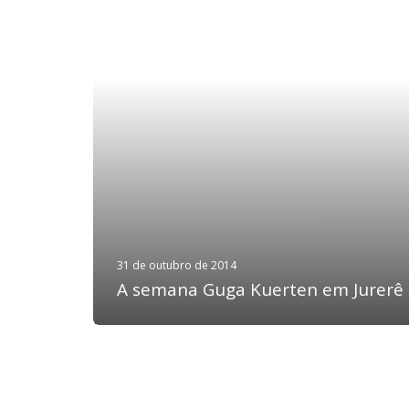
31 de outubro de 2014
A semana Guga Kuerten em Jurerê I