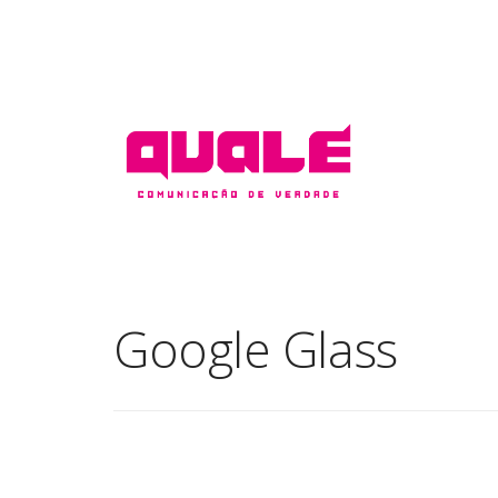
Google Glass