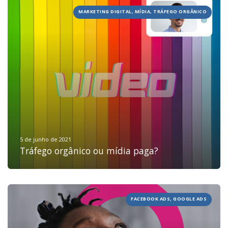
MARKETING DIGITAL, MÍDIA, TRÁFEGO ORGÂNICO
HOME
JOBS
5 de junho de 2021
Tráfego orgânico ou mídia paga?
TECH
BLOG
DEPOIMENTOS
FACEBOOK ADS, GOOGLE ADS
CONTATO