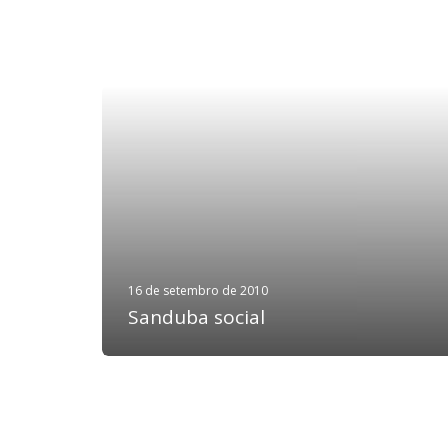
16 de setembro de 2010
Sanduba social