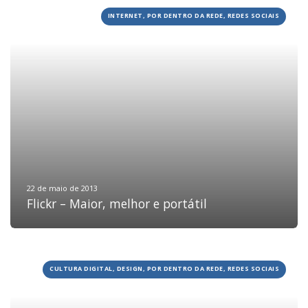
INTERNET, POR DENTRO DA REDE, REDES SOCIAIS
22 de maio de 2013
Flickr – Maior, melhor e portátil
CULTURA DIGITAL, DESIGN, POR DENTRO DA REDE, REDES SOCIAIS
HOME