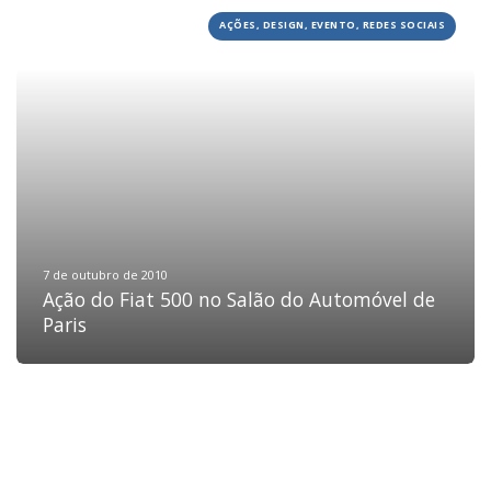
AÇÕES, DESIGN, EVENTO, REDES SOCIAIS
HOME
JOBS
TECH
BLOG
DEPOIMENTOS
CONTATO
7 de outubro de 2010
Ação do Fiat 500 no Salão do Automóvel de
Paris