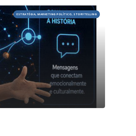
JOBS
ESTRATÉGIA, MARKETING POLÍTICO, STORYTELLING
TECH
BLOG
DEPOIMENTOS
CONTATO