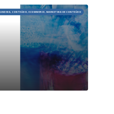
JOBS
RANDING, CONTEÚDO, ECOMMERCE, MARKETING DE CONTEÚDO
TECH
BLOG
DEPOIMENTOS
CONTATO