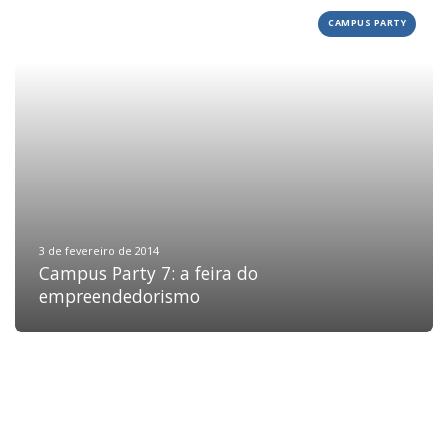
CAMPUS PARTY
HOME
JOBS
TECH
BLOG
DEPOIMENTOS
CONTATO
3 de fevereiro de 2014
Campus Party 7: a feira do
empreendedorismo