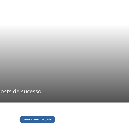
posts de sucesso
QUALÉ DIGITAL, SEO