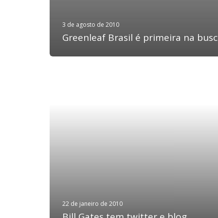
3 de agosto de 2010
Greenleaf Brasil é primeira na bus
22 de janeiro de 2010
Bill Gates tem twitter e blog