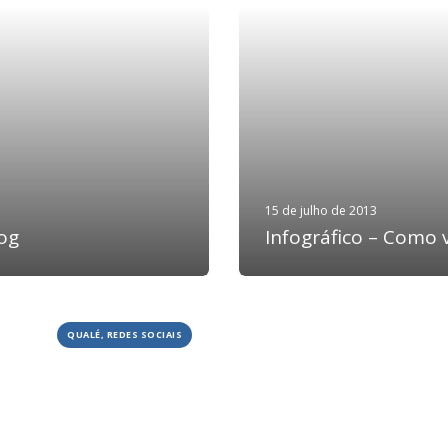
15 de julho de 2013
og
Infográfico – Como v
QUALÉ, REDES SOCIAIS