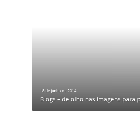
18 de junho de 2014
Blogs – de olho nas imagens para 