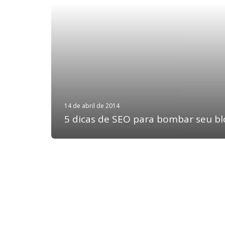
14 de abril de 2014
5 dicas de SEO para bombar seu bl