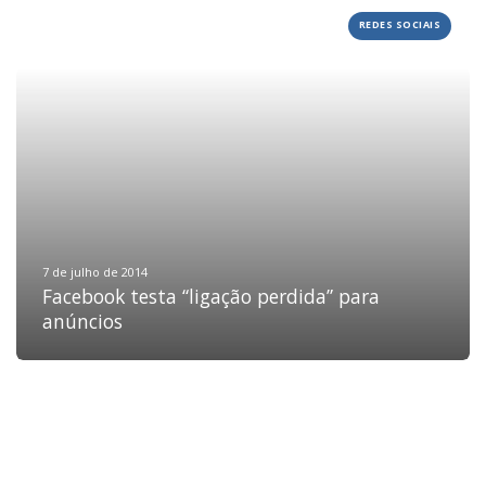
REDES SOCIAIS
HOME
JOBS
TECH
BLOG
DEPOIMENTOS
CONTATO
7 de julho de 2014
Facebook testa “ligação perdida” para
anúncios