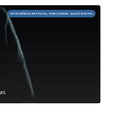
JOBS
INTELIGÊNCIA ARTIFICIAL, PUBLICIDADE, QUALÉ DIGITAL
TECH
BLOG
DEPOIMENTOS
CONTATO
ias