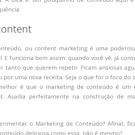
uência.
content
onteúdo, ou content marketing é uma poderos
l. E funciona bem assim: quando você vê, já con
r tanto que querem repetir. Ficam ansiosas ag
u por uma nova receita. Seja o que for o foco do
melhor é que o marketing de conteúdo é um ef
t. Auxilia perfeitamente na construção de ma
perimentar o Marketing de Conteúdo?
Afinal, fic
conteúdo deliciosa como essa, não é mesmo?