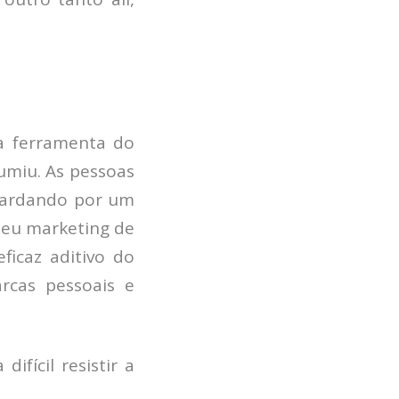
a ferramenta do
sumiu. As pessoas
uardando por um
 seu marketing de
icaz aditivo do
rcas pessoais e
a difícil resistir a