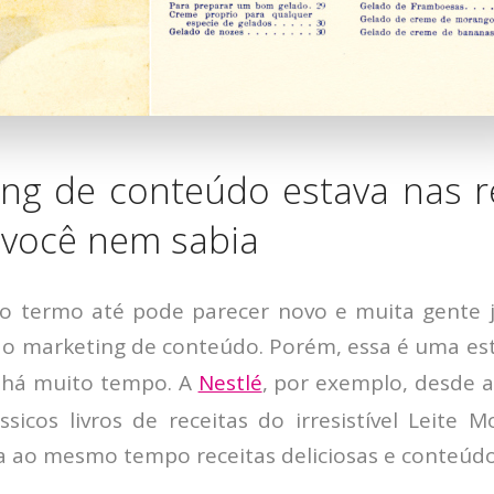
ng de conteúdo estava nas r
 você nem sabia
o termo até pode parecer novo e muita gente 
 do marketing de conteúdo. Porém, essa é uma es
 há muito tempo. A
Nestlé
, por exemplo, desde 
ssicos livros de receitas do irresistível Leite 
 ao mesmo tempo receitas deliciosas e conteúdo