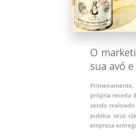
O marketi
sua avó e
Primeiramente, 
própria receita
sendo realizado
publica seus clá
empresa entrega