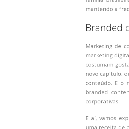
mantendo a freq
Branded 
Marketing de c
marketing digita
costumam gosta
novo capítulo, o
conteúdo. E o 
branded conten
corporativas.
E aí, vamos ex
uma receita de 