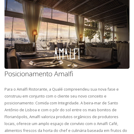
Posicionamento Amalfi
Para o Amalfi Ristorante, a Qualé compreendeu sua nova fase e
construiu em conjunto com o cliente seu novo conceito e
posicionamento: Comida com Integridade. A beira-mar de Santo
Antônio de Lisboa e com o pôr do sol entre os mais bonitos de
Florianópolis, Amalfi valoriza produtos orgânicos de produtores
locais, oferece um amplo espaço de convívio com o Amalfi Café,
HOME
alimentos frescos da horta do chef e culinária baseada em frutos do