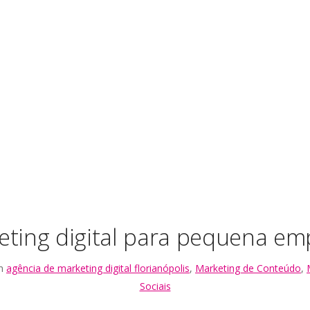
eting digital para pequena em
in
agência de marketing digital florianópolis
,
Marketing de Conteúdo
,
Sociais