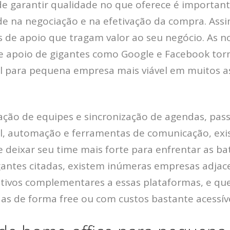
de garantir qualidade no que oferece é importa
dade na negociação e na efetivação da compra. As
s de apoio que tragam valor ao seu negócio.
As n
e apoio de gigantes como Google e Facebook to
al para pequena empresa mais viável em muitos a
ação de equipes e sincronização de agendas, pas
al, automação e ferramentas de comunicação, ex
e deixar seu time mais forte para enfrentar as ba
gantes citadas, existem inúmeras empresas adjac
tivos complementares a essas plataformas, e qu
as de forma free ou com custos bastante acessíve