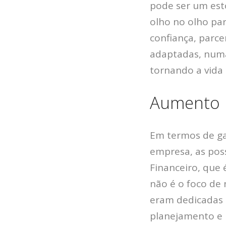
pode ser um esto
olho no olho pa
confiança, parce
adaptadas, numa
tornando a vida
Aumento n
Em termos de ga
empresa, as pos
Financeiro, que 
não é o foco de
eram dedicadas 
planejamento e n