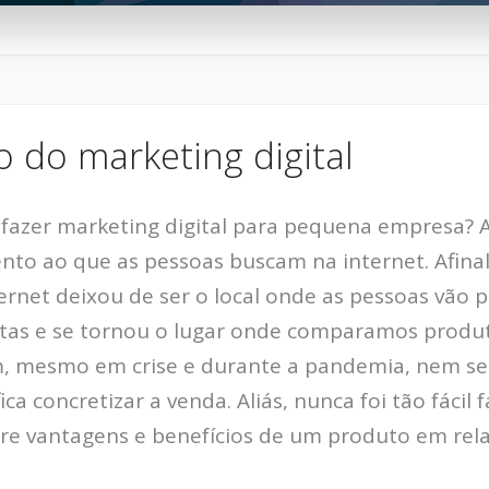
o do marketing digital
fazer marketing digital para pequena empresa? A
ento ao que as pessoas buscam na internet. Afinal
rnet deixou de ser o local onde as pessoas vão 
atas e se tornou o lugar onde comparamos produto
im, mesmo em crise e durante a pandemia, nem s
ica concretizar a venda. Aliás, nunca foi tão fácil
re vantagens e benefícios de um produto em rela