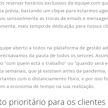
reservar horários exclusivos da equipe com q
lta prévia, bastando um clique para estarmos ag
uiu sensivelmente as trocas de emails e mensag
amente, mais tempo de dedicação para nossos cli
quipe aberto a todos na plataforma de gestão a
precisávamos da pauta de todos os setores. Assim
po “com quem está o trabalho” ou “quando será e
ta semanais, que já existiam antes da pandemia
tantes com o distanciamento físico, e por isso 
om a economia de tempo na sua realização.
o prioritário para os clientes