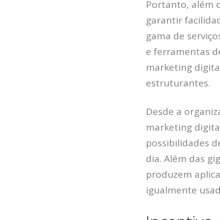
Portanto, além 
garantir facili
gama de serviço
e ferramentas d
marketing digit
estruturantes.
Desde a organiz
marketing digit
possibilidades d
dia.
Além das gi
produzem aplica
igualmente usad