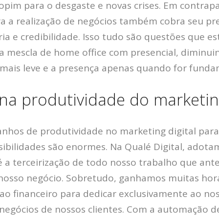
pim para o desgaste e novas crises. Em contrapar
ra a realização de negócios também cobra seu pr
ria e credibilidade. Isso tudo são questões que e
 mescla de home office com presencial, diminuin
 mais leve e a presença apenas quando for funda
a produtividade do marketing
nhos de produtividade no marketing digital par
sibilidades são enormes. Na Qualé Digital, adot
é a terceirização de todo nosso trabalho que ante
 nosso negócio.
Sobretudo, ganhamos muitas hor
ao financeiro para dedicar exclusivamente ao no
egócios de nossos clientes.
Com a automação de