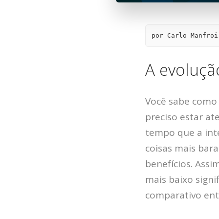
por Carlo Manfroi
A evoluçã
Você sabe como 
preciso estar at
tempo que a inte
coisas mais bar
benefícios. Ass
mais baixo signif
comparativo ent