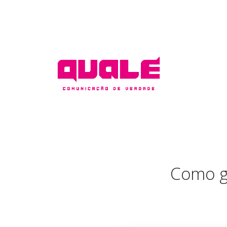
Como ga