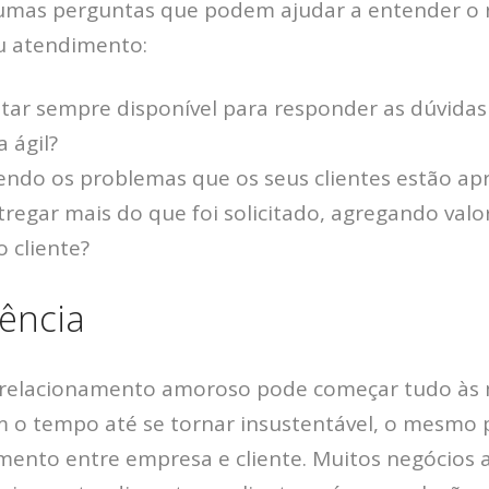
umas perguntas que podem ajudar a entender o n
u atendimento:
tar sempre disponível para responder as dúvidas
 ágil?
vendo os problemas que os seus clientes estão a
regar mais do que foi solicitado, agregando valor
 cliente?
tência
elacionamento amoroso pode começar tudo às m
m o tempo até se tornar insustentável, o mesmo
mento entre empresa e cliente. Muitos negócio