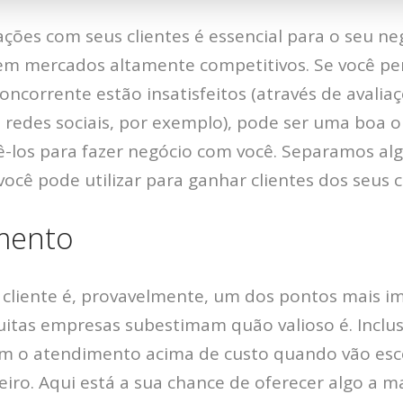
ções com seus clientes é essencial para o seu ne
em mercados altamente competitivos. Se você pe
concorrente estão insatisfeitos (através de avalia
 redes sociais, por exemplo), pode ser uma boa 
zê-los para fazer negócio com você. Separamos a
você pode utilizar para ganhar clientes dos seus 
mento
cliente é, provavelmente, um dos pontos mais i
itas empresas subestimam quão valioso é. Inclusi
am o atendimento acima de custo quando vão esc
eiro. Aqui está a sua chance de oferecer algo a m