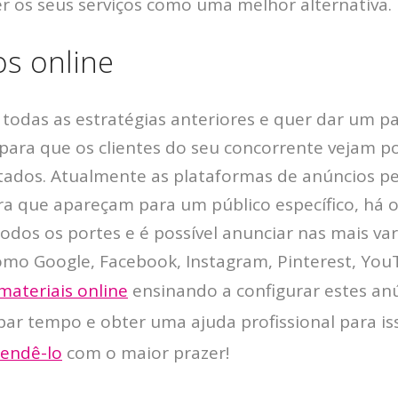
er os seus serviços como uma melhor alternativa.
os online
a todas as estratégias anteriores e quer dar um pa
 para que os clientes do seu concorrente vejam p
ltados. Atualmente as plataformas de anúncios 
ara que apareçam para um público específico, há 
dos os portes e é possível anunciar nas mais va
 como Google, Facebook, Instagram, Pinterest, You
materiais online
ensinando a configurar estes an
par tempo e obter uma ajuda profissional para is
tendê-lo
com o maior prazer!