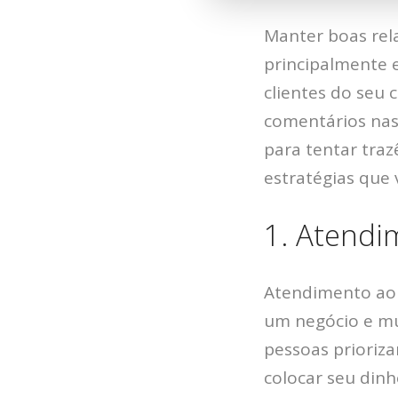
Manter boas rela
principalmente 
clientes do seu 
comentários nas
para tentar tra
estratégias que 
1. Atendi
Atendimento ao 
um negócio e mu
pessoas prioriz
colocar seu dinh