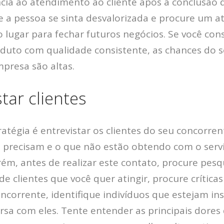
ia ao atendimento ao cliente após a conclusão 
 a pessoa se sinta desvalorizada e procure um 
lugar para fechar futuros negócios. Se você con
duto com qualidade consistente, as chances do se
mpresa são altas.
star clientes
atégia é entrevistar os clientes do seu concorre
 precisam e o que não estão obtendo com o serv
rém, antes de realizar este contato, procure pes
de clientes que você quer atingir, procure crítica
oncorrente, identifique indivíduos que estejam ins
rsa com eles. Tente entender as principais dores