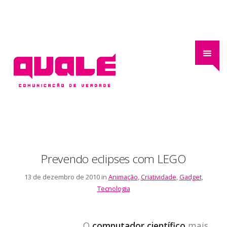
Prevendo eclipses com LEGO
13 de dezembro de 2010 in
Animação
,
Criatividade
,
Gadget
,
Tecnologia
O
computador científico
mais