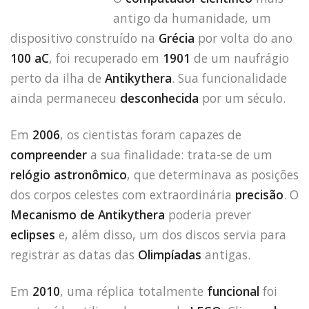
antigo da humanidade, um
dispositivo construído na
Grécia
por volta do ano
100 aC
, foi recuperado em
1901
de um naufrágio
perto da ilha de
Antikythera
. Sua funcionalidade
ainda permaneceu
desconhecida
por um século.
Em
2006
, os cientistas foram capazes de
compreender
a sua finalidade: trata-se de um
relógio astronômico
, que determinava as posições
dos corpos celestes com extraordinária
precisão
. O
Mecanismo de Antikythera
poderia prever
eclipses
e, além disso, um dos discos servia para
registrar as datas das
Olimpíadas
antigas.
Em
2010
, uma réplica totalmente
funcional
foi