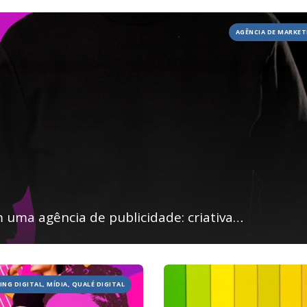
AGÊNCIA DE MARKET
 uma agência de publicidade: criativa…
NG DIGITAL, MÍDIA, QUALÉ DIGITAL