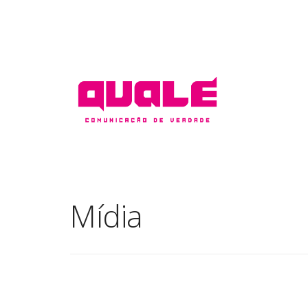
Mídia