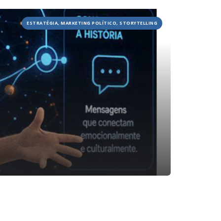
ESTRATÉGIA, MARKETING POLÍTICO, STORYTELLING
HOME
JOBS
TECH
BLOG
DEPOIMENTOS
CONTATO